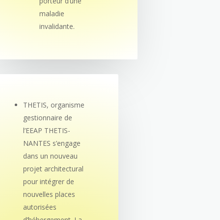
porteur d’une
maladie
invalidante.
THETIS, organisme
gestionnaire de
l’EEAP THETIS-
NANTES s’engage
dans un nouveau
projet architectural
pour intégrer de
nouvelles places
autorisées
d’hébergement. La