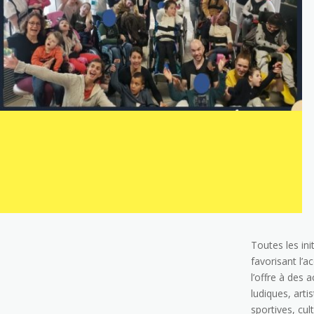
Toutes les ini
favorisant l’a
l’offre à des a
ludiques, arti
sportives, cul