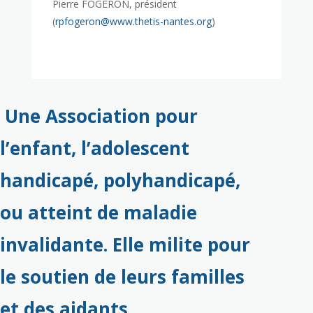
Pierre FOGERON, président
(
rpfogeron@www.thetis-nantes.org
)
Une Association pour
l’enfant, l’adolescent
handicapé, polyhandicapé,
ou atteint de maladie
invalidante. Elle milite pour
le soutien de leurs familles
et des aidants.