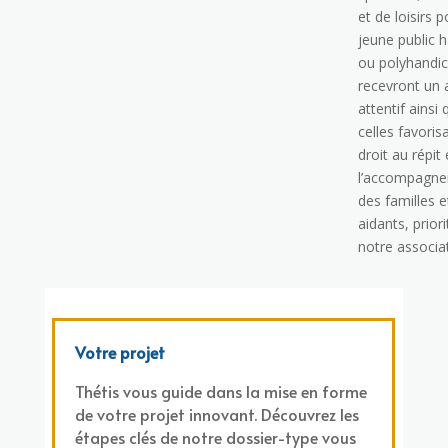
et de loisirs p
jeune public 
ou polyhandi
recevront un 
attentif ainsi
celles favoris
droit au répit 
l’accompagn
des familles e
aidants, prior
notre associa
Votre projet
Thétis vous guide dans la mise en forme
de votre projet innovant. Découvrez les
étapes clés de notre dossier-type vous