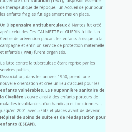
l’ouverture d’un
solarium
(1901), dispositif essentiel
de thérapeutique de l’époque. un Accueil de jour pour
les enfants fragiles fut également mis en place.
Un
Dispensaire antituberculeux
à Nantes fut créé
après celui des Drs CALMETTE et GUERIN à Lille. Un
Centre de prévention plaçant les enfants à risque à la
campagne et enfin un service de protection maternelle
et infantile (
PMI
) furent organisés.
La lutte contre la tuberculose étant reprise par les
services publics,
l’Association, dans les années 1950, prend une
nouvelle orientation et crée un lieu d’accueil pour les
enfants vulnérables
. La
Pouponnière
sanitaire de
la Civelière
s’ouvre ainsi à des enfants porteurs de
maladies invalidantes, d’un handicap et fonctionnera ,
jusqu’en 2001 avec 57 lits et places avant de devenir
Hôpital de soins de suite et de réadaptation pour
enfants (ESEAN).