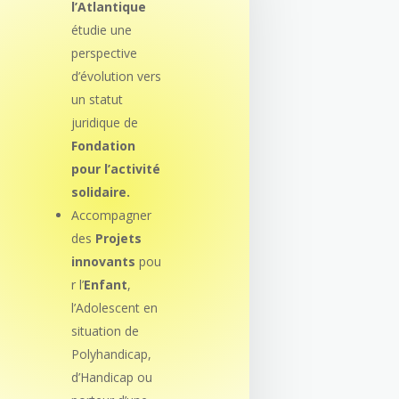
l’Atlantique
étudie une
perspective
d’évolution vers
un statut
juridique de
Fondation
pour l’activité
solidaire.
Accompagner
des
Projets
innovants
pou
r l’
Enfant
,
l’Adolescent en
situation de
Polyhandicap,
d’Handicap ou